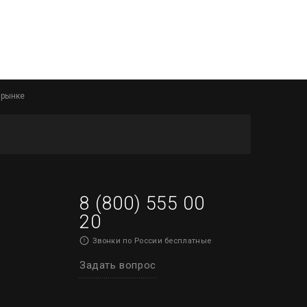
 рынке
8 (800) 555 00
20
Звонки по России бесплатные
Задать вопрос