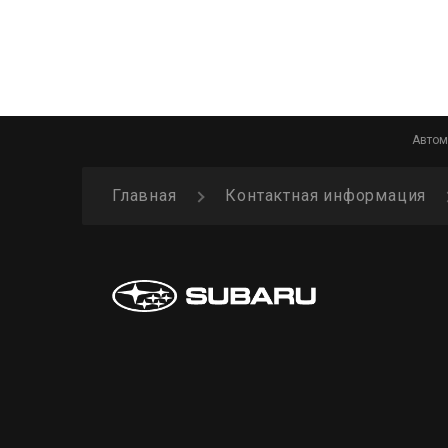
Калининград
Кемерово
Автом
Киров
Главная
Контактная информация
Красноярск
Минск
Москва
Мурманск
Нижний Новгород