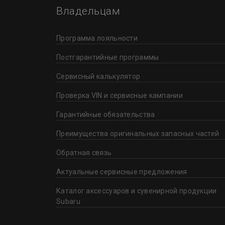
Владельцам
Новосибирск
Программа лояльности
Пермь
Постгарантийные программы
Сервисный калькулятор
Петрозаводск
Проверка VIN и сервисные кампании
Ростов-на-Дону
Гарантийные обязательства
Преимущества оригинальных запасных частей
Самара
Обратная связь
Санкт-Петербург
Актуальные сервисные предложения
Каталог аксессуаров и сувенирной продукции
Саратов
Subaru