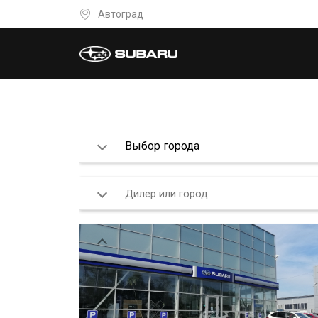
Автоград
Выбор города
Все города
Архангельск
Выбрать всех дилеров
Барнаул
Автоград
г. Тюмень, ул. Республики, д. 2
Белгород