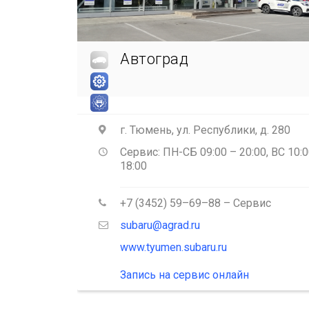
Владивосток
Автоград
Волгоград
Вологда
г. Тюмень, ул. Республики, д. 280
Воронеж
Сервис: ПН-СБ 09:00 – 20:00, ВС 10:0
18:00
Екатеринбург
+7 (3452) 59–69–88
– Сервис
Ижевск
subaru@agrad.ru
www.tyumen.subaru.ru
Иркутск
Запись на сервис онлайн
Казань