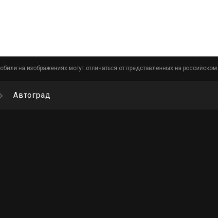
обили на изображениях могут отличаться от представленных на российском
Автоград