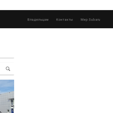
Владельцам
Контакты
Мир Subaru
80