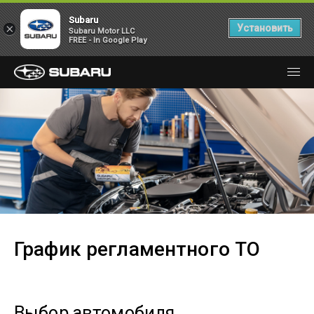
Subaru
×
Установить
Subaru Motor LLC
FREE - In Google Play
График регламентного ТО
Выбор автомобиля