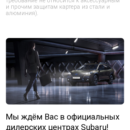
требование не относится к аксессуарным
и прочим защитам картера из стали и
алюминия).
Мы ждём Вас в официальных
дилерских центрах Subaru!