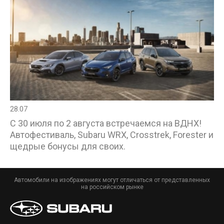
28.07
С 30 июля по 2 августа встречаемся на ВДНХ!
Автофестиваль, Subaru WRX, Crosstrek, Forester и
щедрые бонусы для своих.
Автомобили на изображениях могут отличаться от представленных
на российском рынке