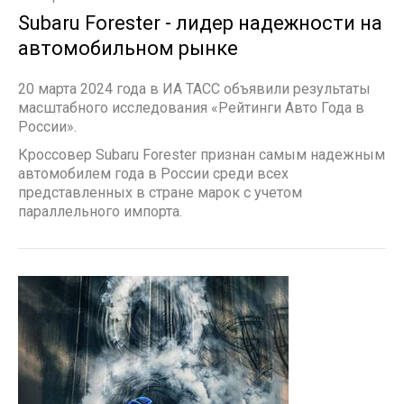
Subaru Forester - лидер надежности на
автомобильном рынке
20 марта 2024 года в ИА ТАСС объявили результаты
масштабного исследования «Рейтинги Авто Года в
России».
Кроссовер Subaru Forester признан самым надежным
автомобилем года в России среди всех
представленных в стране марок с учетом
параллельного импорта.